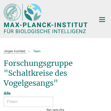
Hauptinhalt
Jörgen Kornfeld
Team
Forschungsgruppe
"Schaltkreise des
Vogelgesangs"
Alle
No results