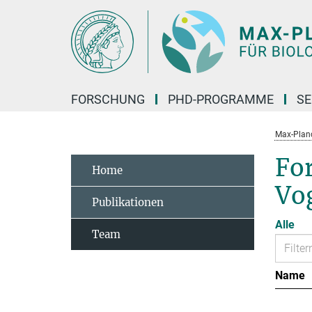
Hauptinhalt
FORSCHUNG
PHD-PROGRAMME
SE
Max-Planck
Fo
Home
Vo
Publikationen
Alle
Team
Name