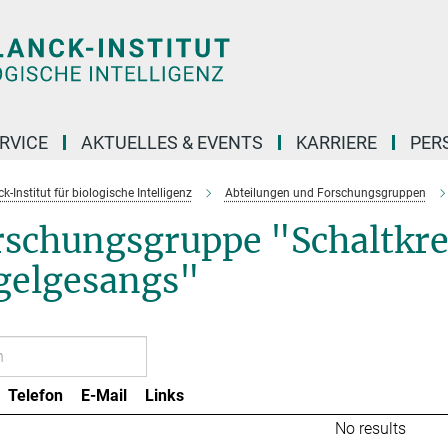
RVICE
AKTUELLES & EVENTS
KARRIERE
PER
-Institut für biologische Intelligenz
Abteilungen und Forschungsgruppen
rschungsgruppe "Schaltkre
gelgesangs"
Telefon
E-Mail
Links
No results