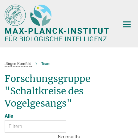
Hauptinhalt
Jörgen Kornfeld
Team
Forschungsgruppe
"Schaltkreise des
Vogelgesangs"
Alle
No results