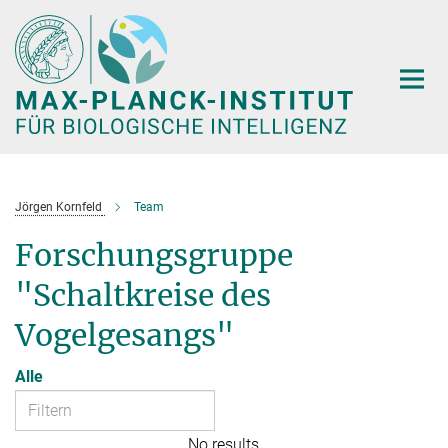
Hauptinhalt
Jörgen Kornfeld
Team
Forschungsgruppe
"Schaltkreise des
Vogelgesangs"
Alle
No results