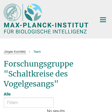
Hauptinhalt
Jörgen Kornfeld
Team
Forschungsgruppe
"Schaltkreise des
Vogelgesangs"
Alle
No results