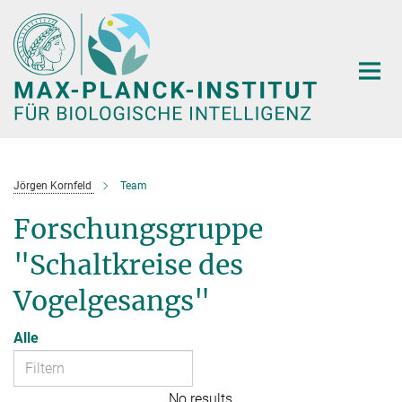
Hauptinhalt
Jörgen Kornfeld
Team
Forschungsgruppe
"Schaltkreise des
Vogelgesangs"
Alle
No results