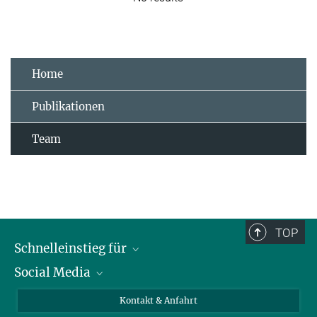
Home
Publikationen
Team
TOP
Schnelleinstieg für
Social Media
Journalist*innen
Studierende
Bluesky
Kontakt & Anfahrt