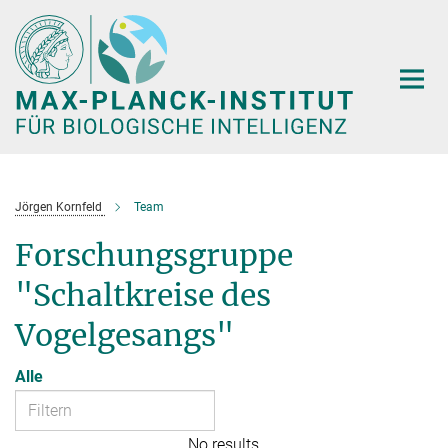
Hauptinhalt
Jörgen Kornfeld
Team
Forschungsgruppe
"Schaltkreise des
Vogelgesangs"
Alle
No results