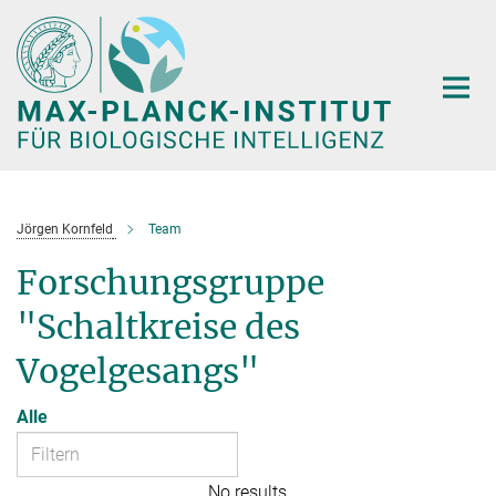
Hauptinhalt
Jörgen Kornfeld
Team
Forschungsgruppe
"Schaltkreise des
Vogelgesangs"
Alle
No results