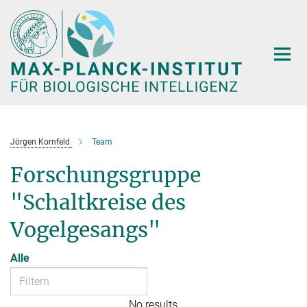
Hauptinhalt
Jörgen Kornfeld
Team
Forschungsgruppe
"Schaltkreise des
Vogelgesangs"
Alle
No results