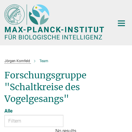
Hauptinhalt
Jörgen Kornfeld
Team
Forschungsgruppe
"Schaltkreise des
Vogelgesangs"
Alle
No results