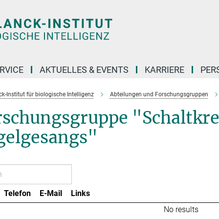
RVICE
AKTUELLES & EVENTS
KARRIERE
PER
-Institut für biologische Intelligenz
Abteilungen und Forschungsgruppen
rschungsgruppe "Schaltkre
gelgesangs"
Telefon
E-Mail
Links
No results