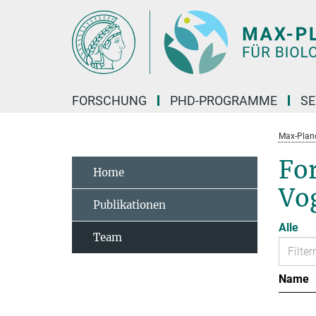
Hauptinhalt
FORSCHUNG
PHD-PROGRAMME
SE
Max-Planck
Fo
Home
Vo
Publikationen
Alle
Team
Name