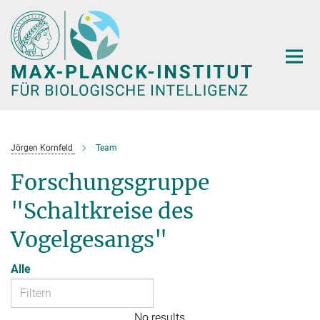
Hauptinhalt
Jörgen Kornfeld
Team
Forschungsgruppe
"Schaltkreise des
Vogelgesangs"
Alle
No results