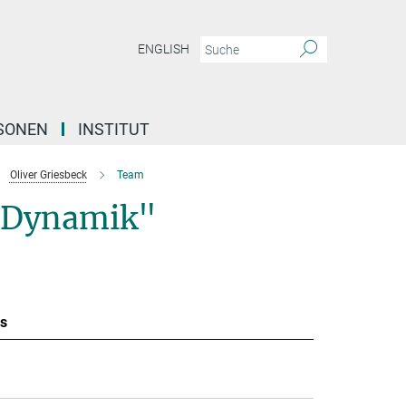
ENGLISH
SONEN
INSTITUT
Oliver Griesbeck
Team
e Dynamik"
s