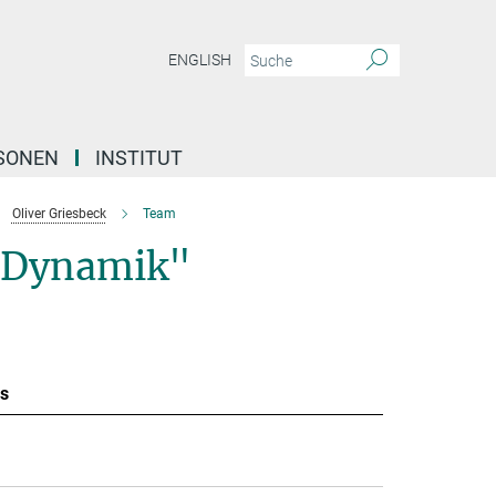
ENGLISH
SONEN
INSTITUT
Oliver Griesbeck
Team
e Dynamik"
s