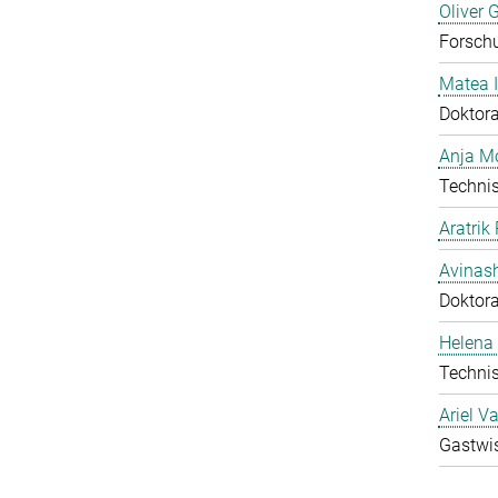
Oliver 
Forschu
Matea I
Doktor
Anja Mo
Technis
Aratrik
Avinas
Doktor
Helena 
Technis
Ariel V
Gastwis