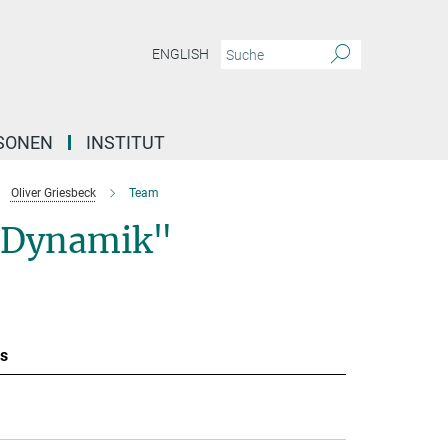
ENGLISH
SONEN
INSTITUT
Oliver Griesbeck
Team
e Dynamik"
s