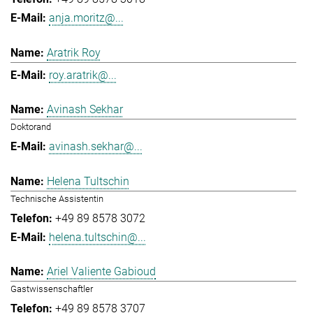
anja.moritz@...
Aratrik Roy
roy.aratrik@...
Avinash Sekhar
Doktorand
avinash.sekhar@...
Helena Tultschin
Technische Assistentin
+49 89 8578 3072
helena.tultschin@...
Ariel Valiente Gabioud
Gastwissenschaftler
+49 89 8578 3707