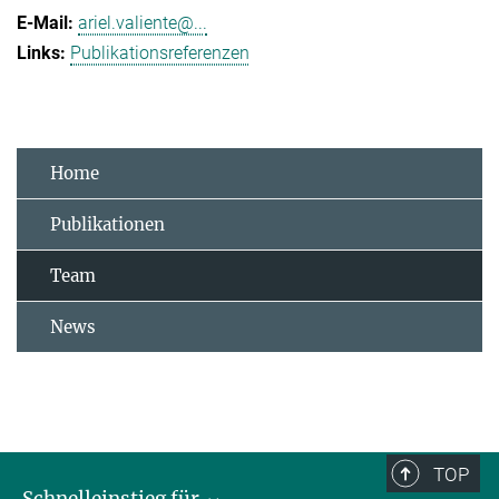
ariel.valiente@...
Publikationsreferenzen
Home
Publikationen
Team
News
TOP
Schnelleinstieg für