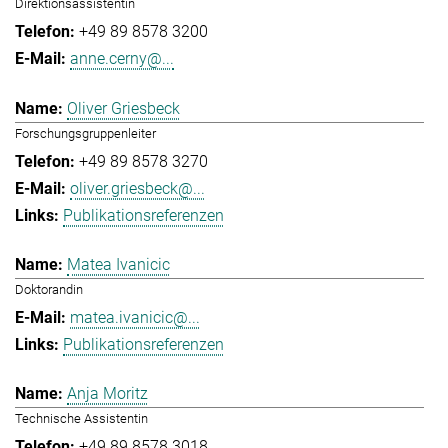
Direktionsassistentin
+49 89 8578 3200
anne.cerny@...
Oliver Griesbeck
Forschungsgruppenleiter
+49 89 8578 3270
oliver.griesbeck@...
Publikationsreferenzen
Matea Ivanicic
Doktorandin
matea.ivanicic@...
Publikationsreferenzen
Anja Moritz
Technische Assistentin
+49 89 8578 3018