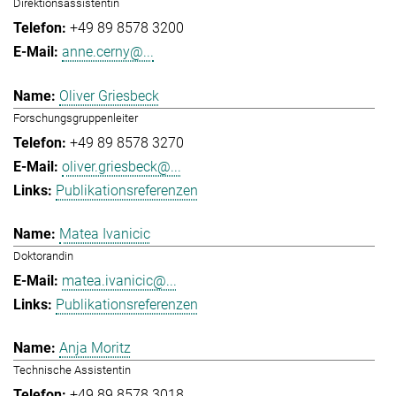
Direktionsassistentin
+49 89 8578 3200
anne.cerny@...
Oliver Griesbeck
Forschungsgruppenleiter
+49 89 8578 3270
oliver.griesbeck@...
Publikationsreferenzen
Matea Ivanicic
Doktorandin
matea.ivanicic@...
Publikationsreferenzen
Anja Moritz
Technische Assistentin
+49 89 8578 3018