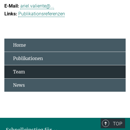
ariel.valiente@...
Publikationsreferenzen
Home
Publikationen
Team
News
TOP
Schnelleinstieg für