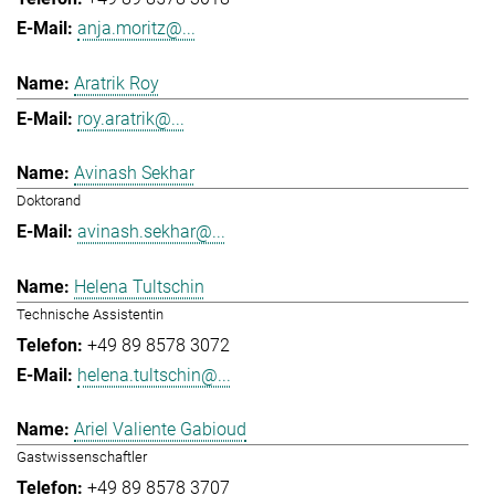
anja.moritz@...
Aratrik Roy
roy.aratrik@...
Avinash Sekhar
Doktorand
avinash.sekhar@...
Helena Tultschin
Technische Assistentin
+49 89 8578 3072
helena.tultschin@...
Ariel Valiente Gabioud
Gastwissenschaftler
+49 89 8578 3707