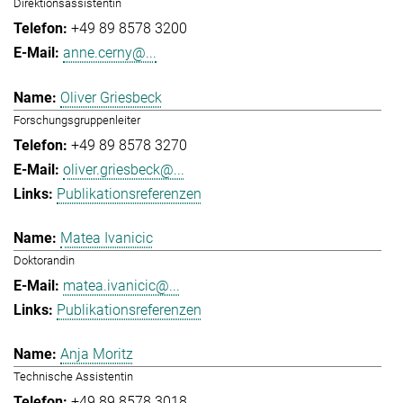
Direktionsassistentin
+49 89 8578 3200
anne.cerny@...
Oliver Griesbeck
Forschungsgruppenleiter
+49 89 8578 3270
oliver.griesbeck@...
Publikationsreferenzen
Matea Ivanicic
Doktorandin
matea.ivanicic@...
Publikationsreferenzen
Anja Moritz
Technische Assistentin
+49 89 8578 3018