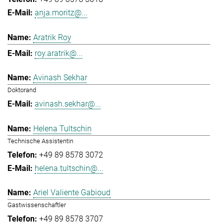
anja.moritz@...
Aratrik Roy
roy.aratrik@...
Avinash Sekhar
Doktorand
avinash.sekhar@...
Helena Tultschin
Technische Assistentin
+49 89 8578 3072
helena.tultschin@...
Ariel Valiente Gabioud
Gastwissenschaftler
+49 89 8578 3707