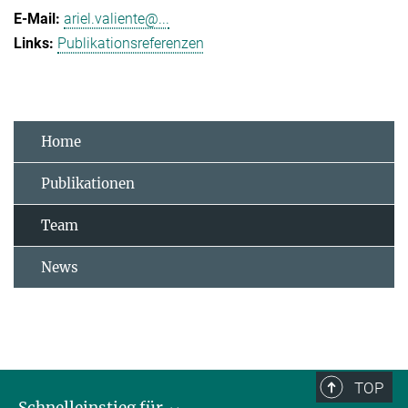
ariel.valiente@...
Publikationsreferenzen
Home
Publikationen
Team
News
TOP
Schnelleinstieg für