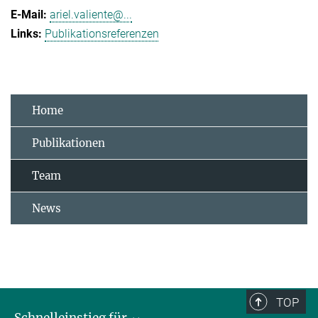
ariel.valiente@...
Publikationsreferenzen
Home
Publikationen
Team
News
TOP
Schnelleinstieg für