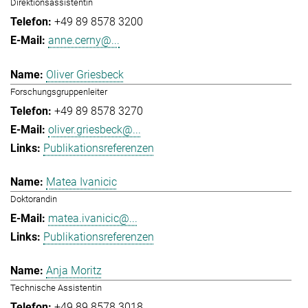
Direktionsassistentin
+49 89 8578 3200
anne.cerny@...
Oliver Griesbeck
Forschungsgruppenleiter
+49 89 8578 3270
oliver.griesbeck@...
Publikationsreferenzen
Matea Ivanicic
Doktorandin
matea.ivanicic@...
Publikationsreferenzen
Anja Moritz
Technische Assistentin
+49 89 8578 3018