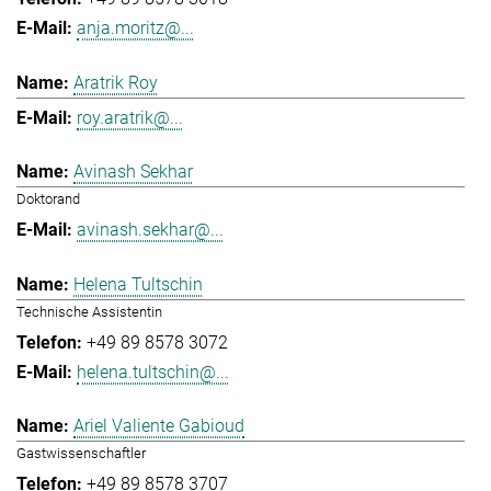
anja.moritz@...
Aratrik Roy
roy.aratrik@...
Avinash Sekhar
Doktorand
avinash.sekhar@...
Helena Tultschin
Technische Assistentin
+49 89 8578 3072
helena.tultschin@...
Ariel Valiente Gabioud
Gastwissenschaftler
+49 89 8578 3707