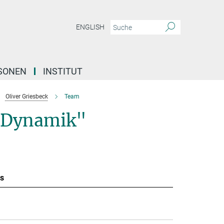
ENGLISH
SONEN
INSTITUT
Oliver Griesbeck
Team
e Dynamik"
s