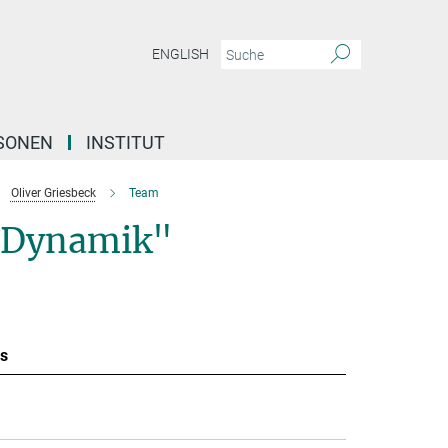
ENGLISH
SONEN
INSTITUT
Oliver Griesbeck
Team
e Dynamik"
s