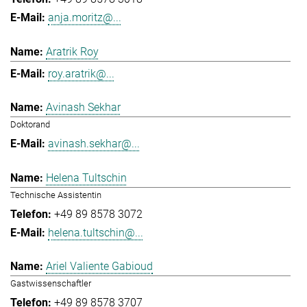
anja.moritz@...
Aratrik Roy
roy.aratrik@...
Avinash Sekhar
Doktorand
avinash.sekhar@...
Helena Tultschin
Technische Assistentin
+49 89 8578 3072
helena.tultschin@...
Ariel Valiente Gabioud
Gastwissenschaftler
+49 89 8578 3707