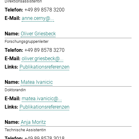
Direktionsassistentin
+49 89 8578 3200
anne.cerny@...
Oliver Griesbeck
Forschungsgruppenleiter
+49 89 8578 3270
oliver.griesbeck@...
Publikationsreferenzen
Matea Ivanicic
Doktorandin
matea.ivanicic@...
Publikationsreferenzen
Anja Moritz
Technische Assistentin
+49 89 8578 3018