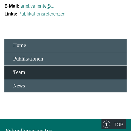
ariel.valiente@...
Publikationsreferenzen
Home
Publikationen
Team
News
TOP
Schnelleinstieg für