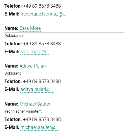
+49 89 8578 3488
frederique.lyonnaz@...
Sara Mota
Doktorandin
+49 89 8578 3488
sara.mota@...
Aditya Pujari
Doktorand
+49 89 8578 3488
aditya.pujari@...
Michael Sauter
Technischer Assistent
+49 89 8578 3488
michael.sauter@...