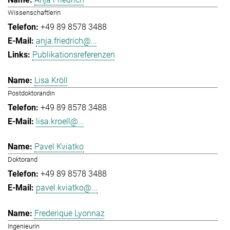
Wissenschaftlerin
+49 89 8578 3488
anja.friedrich@...
Publikationsreferenzen
Lisa Kröll
Postdoktorandin
+49 89 8578 3488
lisa.kroell@...
Pavel Kviatko
Doktorand
+49 89 8578 3488
pavel.kviatko@...
Frederique Lyonnaz
Ingenieurin