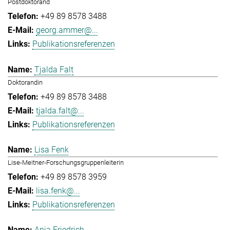
Postdoktorand
+49 89 8578 3488
georg.ammer@...
Publikationsreferenzen
Tjalda Falt
Doktorandin
+49 89 8578 3488
tjalda.falt@...
Publikationsreferenzen
Lisa Fenk
Lise-Meitner-Forschungsgruppenleiterin
+49 89 8578 3959
lisa.fenk@...
Publikationsreferenzen
Anja Friedrich