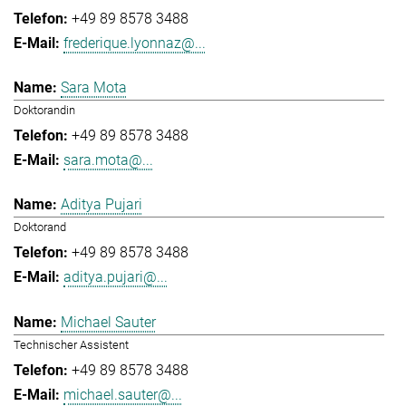
+49 89 8578 3488
frederique.lyonnaz@...
Sara Mota
Doktorandin
+49 89 8578 3488
sara.mota@...
Aditya Pujari
Doktorand
+49 89 8578 3488
aditya.pujari@...
Michael Sauter
Technischer Assistent
+49 89 8578 3488
michael.sauter@...