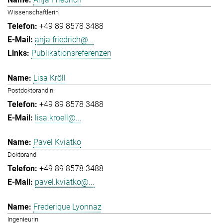
Wissenschaftlerin
+49 89 8578 3488
anja.friedrich@...
Publikationsreferenzen
Lisa Kröll
Postdoktorandin
+49 89 8578 3488
lisa.kroell@...
Pavel Kviatko
Doktorand
+49 89 8578 3488
pavel.kviatko@...
Frederique Lyonnaz
Ingenieurin