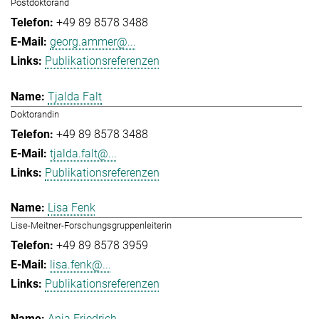
Postdoktorand
+49 89 8578 3488
georg.ammer@...
Publikationsreferenzen
Tjalda Falt
Doktorandin
+49 89 8578 3488
tjalda.falt@...
Publikationsreferenzen
Lisa Fenk
Lise-Meitner-Forschungsgruppenleiterin
+49 89 8578 3959
lisa.fenk@...
Publikationsreferenzen
Anja Friedrich