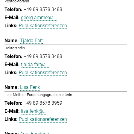
Postdoktorand
+49 89 8578 3488
georg.ammer@...
Publikationsreferenzen
Tjalda Falt
Doktorandin
+49 89 8578 3488
tjalda.falt@...
Publikationsreferenzen
Lisa Fenk
Lise-Meitner-Forschungsgruppenleiterin
+49 89 8578 3959
lisa.fenk@...
Publikationsreferenzen
Anja Friedrich