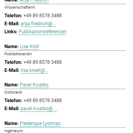
Wissenschaftlerin
+49 89 8578 3488
anja.friedrich@...
Publikationsreferenzen
Lisa Kröll
Postdoktorandin
+49 89 8578 3488
lisa.kroell@...
Pavel Kviatko
Doktorand
+49 89 8578 3488
pavel.kviatko@...
Frederique Lyonnaz
Ingenieurin