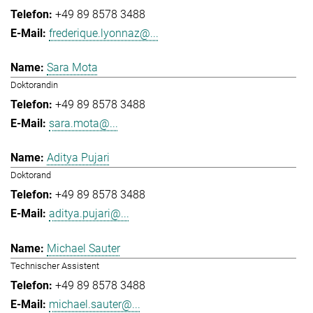
+49 89 8578 3488
frederique.lyonnaz@...
Sara Mota
Doktorandin
+49 89 8578 3488
sara.mota@...
Aditya Pujari
Doktorand
+49 89 8578 3488
aditya.pujari@...
Michael Sauter
Technischer Assistent
+49 89 8578 3488
michael.sauter@...