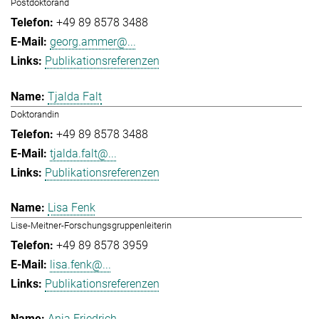
Postdoktorand
+49 89 8578 3488
georg.ammer@...
Publikationsreferenzen
Tjalda Falt
Doktorandin
+49 89 8578 3488
tjalda.falt@...
Publikationsreferenzen
Lisa Fenk
Lise-Meitner-Forschungsgruppenleiterin
+49 89 8578 3959
lisa.fenk@...
Publikationsreferenzen
Anja Friedrich