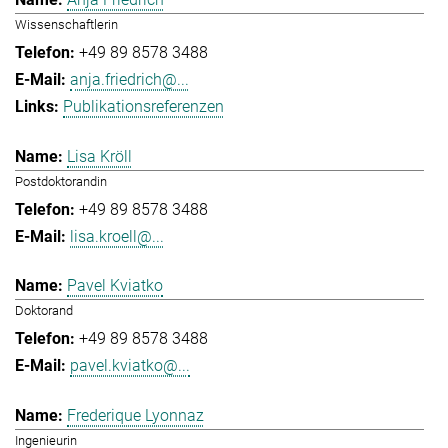
Wissenschaftlerin
+49 89 8578 3488
anja.friedrich@...
Publikationsreferenzen
Lisa Kröll
Postdoktorandin
+49 89 8578 3488
lisa.kroell@...
Pavel Kviatko
Doktorand
+49 89 8578 3488
pavel.kviatko@...
Frederique Lyonnaz
Ingenieurin