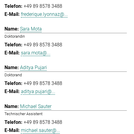
+49 89 8578 3488
frederique.lyonnaz@...
Sara Mota
Doktorandin
+49 89 8578 3488
sara.mota@...
Aditya Pujari
Doktorand
+49 89 8578 3488
aditya.pujari@...
Michael Sauter
Technischer Assistent
+49 89 8578 3488
michael.sauter@...