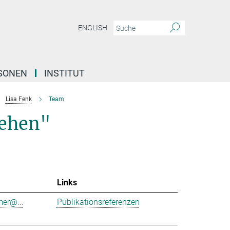
ENGLISH
SONEN
INSTITUT
Lisa Fenk
Team
Sehen"
Links
er@...
Publikationsreferenzen