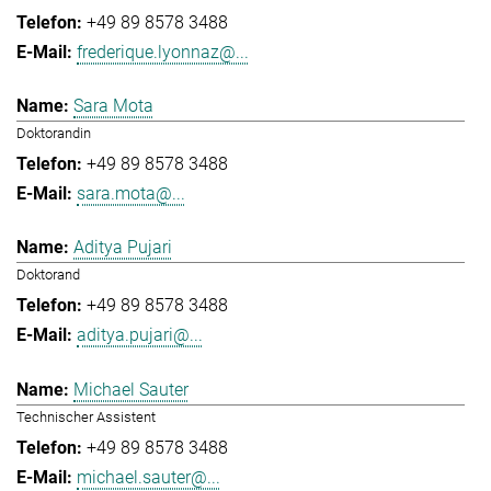
+49 89 8578 3488
frederique.lyonnaz@...
Sara Mota
Doktorandin
+49 89 8578 3488
sara.mota@...
Aditya Pujari
Doktorand
+49 89 8578 3488
aditya.pujari@...
Michael Sauter
Technischer Assistent
+49 89 8578 3488
michael.sauter@...