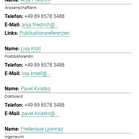
Wissenschaftlerin
+49 89 8578 3488
anja.friedrich@...
Publikationsreferenzen
Lisa Kröll
Postdoktorandin
+49 89 8578 3488
lisa.kroell@...
Pavel Kviatko
Doktorand
+49 89 8578 3488
pavel.kviatko@...
Frederique Lyonnaz
Ingenieurin