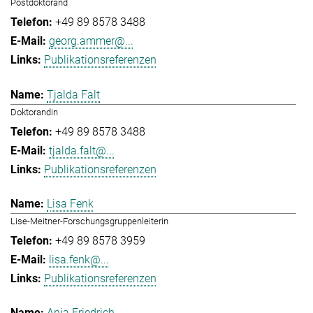
Postdoktorand
+49 89 8578 3488
georg.ammer@...
Publikationsreferenzen
Tjalda Falt
Doktorandin
+49 89 8578 3488
tjalda.falt@...
Publikationsreferenzen
Lisa Fenk
Lise-Meitner-Forschungsgruppenleiterin
+49 89 8578 3959
lisa.fenk@...
Publikationsreferenzen
Anja Friedrich