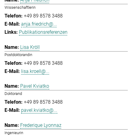
Wissenschaftlerin
+49 89 8578 3488
anja.friedrich@...
Publikationsreferenzen
Lisa Kröll
Postdoktorandin
+49 89 8578 3488
lisa.kroell@...
Pavel Kviatko
Doktorand
+49 89 8578 3488
pavel.kviatko@...
Frederique Lyonnaz
Ingenieurin