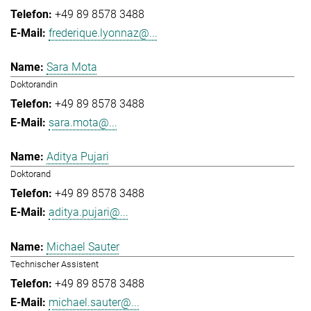
+49 89 8578 3488
frederique.lyonnaz@...
Sara Mota
Doktorandin
+49 89 8578 3488
sara.mota@...
Aditya Pujari
Doktorand
+49 89 8578 3488
aditya.pujari@...
Michael Sauter
Technischer Assistent
+49 89 8578 3488
michael.sauter@...