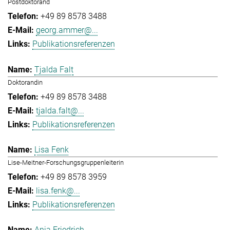
Postdoktorand
+49 89 8578 3488
georg.ammer@...
Publikationsreferenzen
Tjalda Falt
Doktorandin
+49 89 8578 3488
tjalda.falt@...
Publikationsreferenzen
Lisa Fenk
Lise-Meitner-Forschungsgruppenleiterin
+49 89 8578 3959
lisa.fenk@...
Publikationsreferenzen
Anja Friedrich