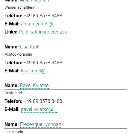
Wissenschaftlerin
+49 89 8578 3488
anja.friedrich@...
Publikationsreferenzen
Lisa Kröll
Postdoktorandin
+49 89 8578 3488
lisa.kroell@...
Pavel Kviatko
Doktorand
+49 89 8578 3488
pavel.kviatko@...
Frederique Lyonnaz
Ingenieurin