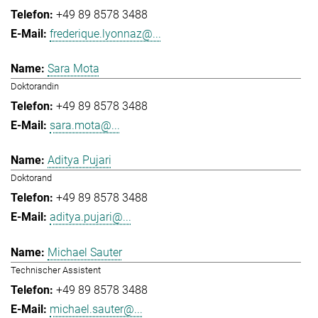
+49 89 8578 3488
frederique.lyonnaz@...
Sara Mota
Doktorandin
+49 89 8578 3488
sara.mota@...
Aditya Pujari
Doktorand
+49 89 8578 3488
aditya.pujari@...
Michael Sauter
Technischer Assistent
+49 89 8578 3488
michael.sauter@...