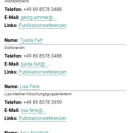
Postdoktorand
+49 89 8578 3488
georg.ammer@...
Publikationsreferenzen
Tjalda Falt
Doktorandin
+49 89 8578 3488
tjalda.falt@...
Publikationsreferenzen
Lisa Fenk
Lise-Meitner-Forschungsgruppenleiterin
+49 89 8578 3959
lisa.fenk@...
Publikationsreferenzen
Anja Friedrich