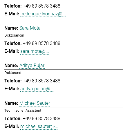
+49 89 8578 3488
frederique.lyonnaz@...
Sara Mota
Doktorandin
+49 89 8578 3488
sara.mota@...
Aditya Pujari
Doktorand
+49 89 8578 3488
aditya.pujari@...
Michael Sauter
Technischer Assistent
+49 89 8578 3488
michael.sauter@...