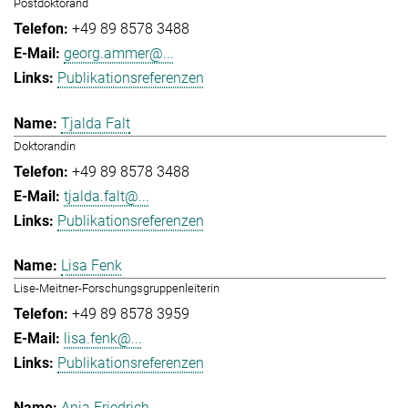
Postdoktorand
+49 89 8578 3488
georg.ammer@...
Publikationsreferenzen
Tjalda Falt
Doktorandin
+49 89 8578 3488
tjalda.falt@...
Publikationsreferenzen
Lisa Fenk
Lise-Meitner-Forschungsgruppenleiterin
+49 89 8578 3959
lisa.fenk@...
Publikationsreferenzen
Anja Friedrich