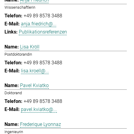
Wissenschaftlerin
+49 89 8578 3488
anja.friedrich@...
Publikationsreferenzen
Lisa Kröll
Postdoktorandin
+49 89 8578 3488
lisa.kroell@...
Pavel Kviatko
Doktorand
+49 89 8578 3488
pavel.kviatko@...
Frederique Lyonnaz
Ingenieurin