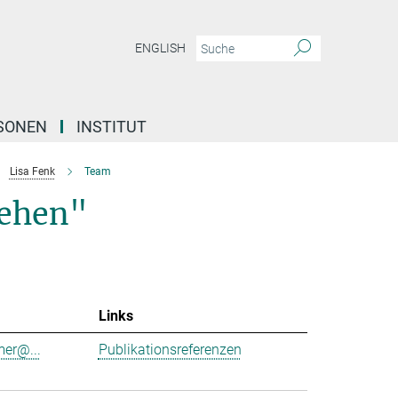
ENGLISH
SONEN
INSTITUT
Lisa Fenk
Team
Sehen"
Links
er@...
Publikationsreferenzen