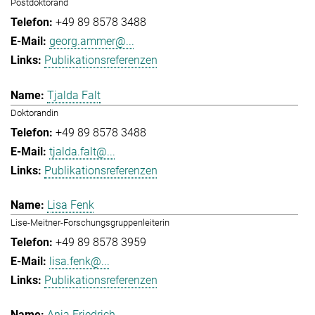
Postdoktorand
+49 89 8578 3488
georg.ammer@...
Publikationsreferenzen
Tjalda Falt
Doktorandin
+49 89 8578 3488
tjalda.falt@...
Publikationsreferenzen
Lisa Fenk
Lise-Meitner-Forschungsgruppenleiterin
+49 89 8578 3959
lisa.fenk@...
Publikationsreferenzen
Anja Friedrich