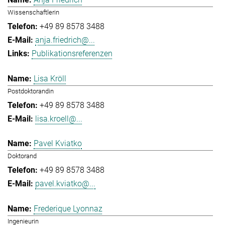
Wissenschaftlerin
+49 89 8578 3488
anja.friedrich@...
Publikationsreferenzen
Lisa Kröll
Postdoktorandin
+49 89 8578 3488
lisa.kroell@...
Pavel Kviatko
Doktorand
+49 89 8578 3488
pavel.kviatko@...
Frederique Lyonnaz
Ingenieurin