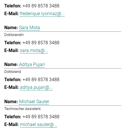
+49 89 8578 3488
frederique.lyonnaz@...
Sara Mota
Doktorandin
+49 89 8578 3488
sara.mota@...
Aditya Pujari
Doktorand
+49 89 8578 3488
aditya.pujari@...
Michael Sauter
Technischer Assistent
+49 89 8578 3488
michael.sauter@...