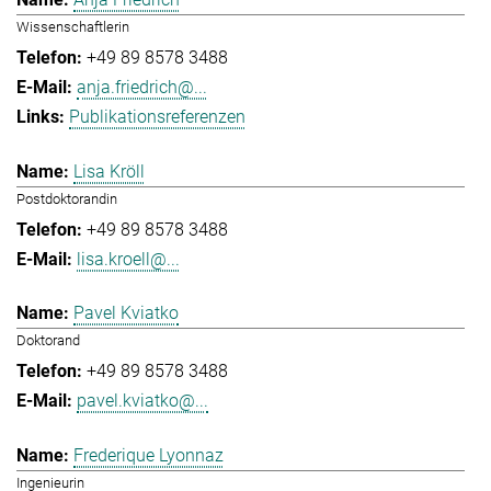
Wissenschaftlerin
+49 89 8578 3488
anja.friedrich@...
Publikationsreferenzen
Lisa Kröll
Postdoktorandin
+49 89 8578 3488
lisa.kroell@...
Pavel Kviatko
Doktorand
+49 89 8578 3488
pavel.kviatko@...
Frederique Lyonnaz
Ingenieurin