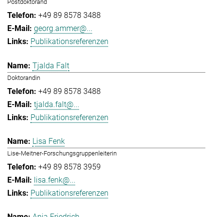
Postdoktorand
+49 89 8578 3488
georg.ammer@...
Publikationsreferenzen
Tjalda Falt
Doktorandin
+49 89 8578 3488
tjalda.falt@...
Publikationsreferenzen
Lisa Fenk
Lise-Meitner-Forschungsgruppenleiterin
+49 89 8578 3959
lisa.fenk@...
Publikationsreferenzen
Anja Friedrich