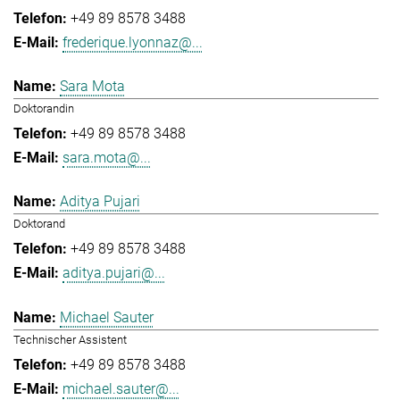
+49 89 8578 3488
frederique.lyonnaz@...
Sara Mota
Doktorandin
+49 89 8578 3488
sara.mota@...
Aditya Pujari
Doktorand
+49 89 8578 3488
aditya.pujari@...
Michael Sauter
Technischer Assistent
+49 89 8578 3488
michael.sauter@...