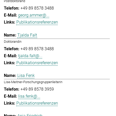
Postdoktorand
+49 89 8578 3488
georg.ammer@...
Publikationsreferenzen
Tjalda Falt
Doktorandin
+49 89 8578 3488
tjalda.falt@...
Publikationsreferenzen
Lisa Fenk
Lise-Meitner-Forschungsgruppenleiterin
+49 89 8578 3959
lisa.fenk@...
Publikationsreferenzen
Anja Friedrich