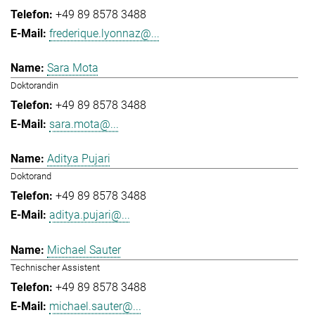
+49 89 8578 3488
frederique.lyonnaz@...
Sara Mota
Doktorandin
+49 89 8578 3488
sara.mota@...
Aditya Pujari
Doktorand
+49 89 8578 3488
aditya.pujari@...
Michael Sauter
Technischer Assistent
+49 89 8578 3488
michael.sauter@...