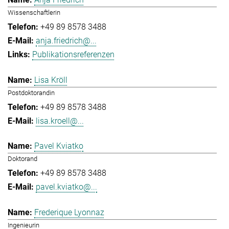
Wissenschaftlerin
+49 89 8578 3488
anja.friedrich@...
Publikationsreferenzen
Lisa Kröll
Postdoktorandin
+49 89 8578 3488
lisa.kroell@...
Pavel Kviatko
Doktorand
+49 89 8578 3488
pavel.kviatko@...
Frederique Lyonnaz
Ingenieurin