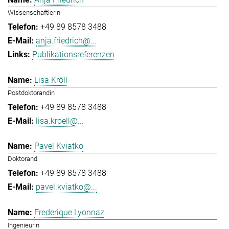
Wissenschaftlerin
+49 89 8578 3488
anja.friedrich@...
Publikationsreferenzen
Lisa Kröll
Postdoktorandin
+49 89 8578 3488
lisa.kroell@...
Pavel Kviatko
Doktorand
+49 89 8578 3488
pavel.kviatko@...
Frederique Lyonnaz
Ingenieurin