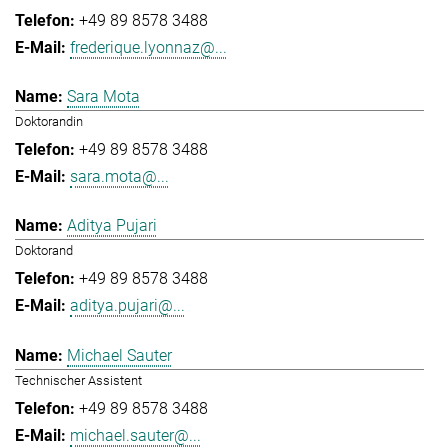
+49 89 8578 3488
frederique.lyonnaz@...
Sara Mota
Doktorandin
+49 89 8578 3488
sara.mota@...
Aditya Pujari
Doktorand
+49 89 8578 3488
aditya.pujari@...
Michael Sauter
Technischer Assistent
+49 89 8578 3488
michael.sauter@...