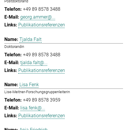
Postdoktorand
+49 89 8578 3488
georg.ammer@...
Publikationsreferenzen
Tjalda Falt
Doktorandin
+49 89 8578 3488
tjalda.falt@...
Publikationsreferenzen
Lisa Fenk
Lise-Meitner-Forschungsgruppenleiterin
+49 89 8578 3959
lisa.fenk@...
Publikationsreferenzen
Anja Friedrich