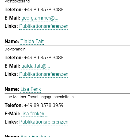
Postdoktorand
+49 89 8578 3488
georg.ammer@...
Publikationsreferenzen
Tjalda Falt
Doktorandin
+49 89 8578 3488
tjalda.falt@...
Publikationsreferenzen
Lisa Fenk
Lise-Meitner-Forschungsgruppenleiterin
+49 89 8578 3959
lisa.fenk@...
Publikationsreferenzen
Anja Friedrich