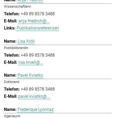
Wissenschaftlerin
+49 89 8578 3488
anja.friedrich@...
Publikationsreferenzen
Lisa Kröll
Postdoktorandin
+49 89 8578 3488
lisa.kroell@...
Pavel Kviatko
Doktorand
+49 89 8578 3488
pavel.kviatko@...
Frederique Lyonnaz
Ingenieurin