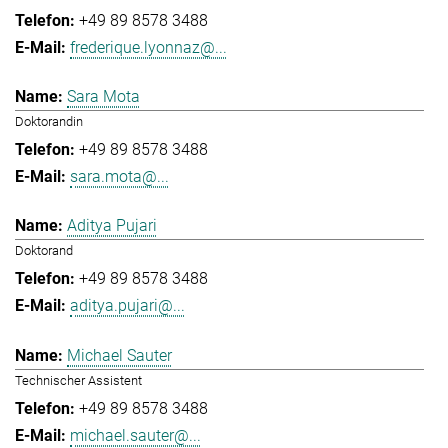
+49 89 8578 3488
frederique.lyonnaz@...
Sara Mota
Doktorandin
+49 89 8578 3488
sara.mota@...
Aditya Pujari
Doktorand
+49 89 8578 3488
aditya.pujari@...
Michael Sauter
Technischer Assistent
+49 89 8578 3488
michael.sauter@...