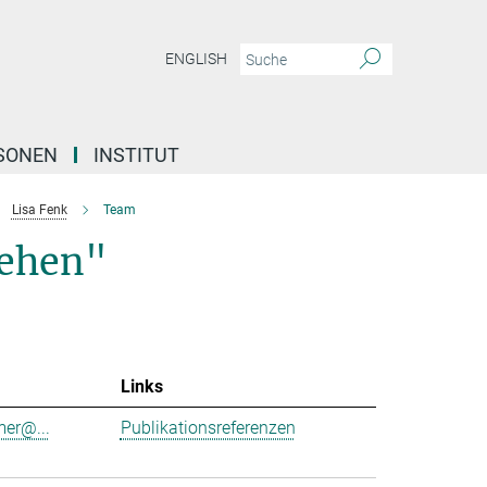
ENGLISH
SONEN
INSTITUT
Lisa Fenk
Team
Sehen"
Links
er@...
Publikationsreferenzen