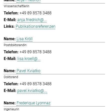
Wissenschaftlerin
+49 89 8578 3488
anja.friedrich@...
Publikationsreferenzen
Lisa Kröll
Postdoktorandin
+49 89 8578 3488
lisa.kroell@...
Pavel Kviatko
Doktorand
+49 89 8578 3488
pavel.kviatko@...
Frederique Lyonnaz
Ingenieurin