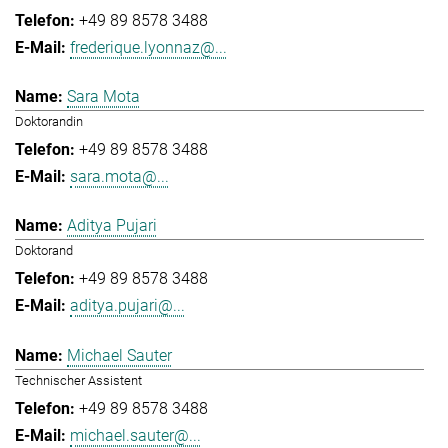
+49 89 8578 3488
frederique.lyonnaz@...
Sara Mota
Doktorandin
+49 89 8578 3488
sara.mota@...
Aditya Pujari
Doktorand
+49 89 8578 3488
aditya.pujari@...
Michael Sauter
Technischer Assistent
+49 89 8578 3488
michael.sauter@...