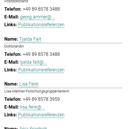
Postdoktorand
+49 89 8578 3488
georg.ammer@...
Publikationsreferenzen
Tjalda Falt
Doktorandin
+49 89 8578 3488
tjalda.falt@...
Publikationsreferenzen
Lisa Fenk
Lise-Meitner-Forschungsgruppenleiterin
+49 89 8578 3959
lisa.fenk@...
Publikationsreferenzen
Anja Friedrich