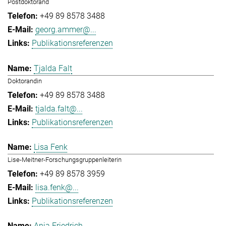
Postdoktorand
+49 89 8578 3488
georg.ammer@...
Publikationsreferenzen
Tjalda Falt
Doktorandin
+49 89 8578 3488
tjalda.falt@...
Publikationsreferenzen
Lisa Fenk
Lise-Meitner-Forschungsgruppenleiterin
+49 89 8578 3959
lisa.fenk@...
Publikationsreferenzen
Anja Friedrich