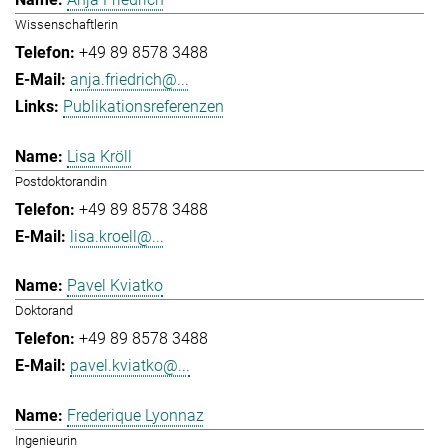
Wissenschaftlerin
+49 89 8578 3488
anja.friedrich@...
Publikationsreferenzen
Lisa Kröll
Postdoktorandin
+49 89 8578 3488
lisa.kroell@...
Pavel Kviatko
Doktorand
+49 89 8578 3488
pavel.kviatko@...
Frederique Lyonnaz
Ingenieurin