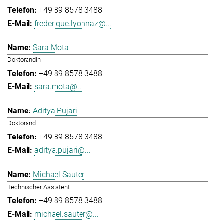
+49 89 8578 3488
frederique.lyonnaz@...
Sara Mota
Doktorandin
+49 89 8578 3488
sara.mota@...
Aditya Pujari
Doktorand
+49 89 8578 3488
aditya.pujari@...
Michael Sauter
Technischer Assistent
+49 89 8578 3488
michael.sauter@...