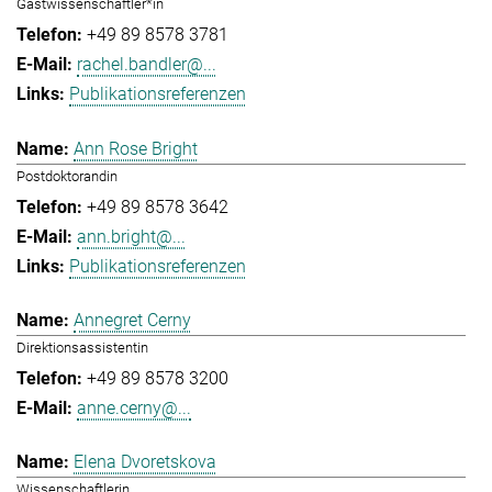
Gastwissenschaftler*in
+49 89 8578 3781
rachel.bandler@...
Publikationsreferenzen
Ann Rose Bright
Postdoktorandin
+49 89 8578 3642
ann.bright@...
Publikationsreferenzen
Annegret Cerny
Direktionsassistentin
+49 89 8578 3200
anne.cerny@...
Elena Dvoretskova
Wissenschaftlerin