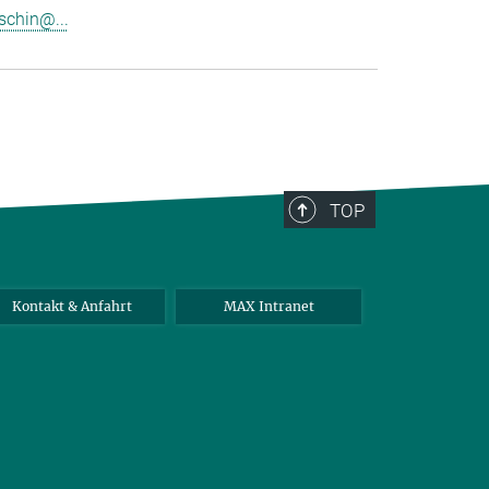
schin@...
TOP
Kontakt & Anfahrt
MAX Intranet