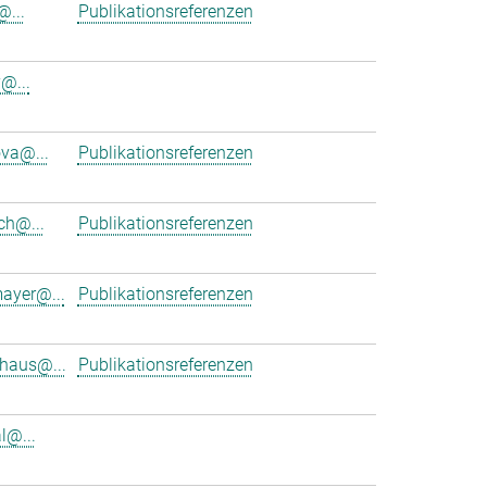
@...
Publikationsreferenzen
@...
va@...
Publikationsreferenzen
ch@...
Publikationsreferenzen
mayer@...
Publikationsreferenzen
uhaus@...
Publikationsreferenzen
l@...