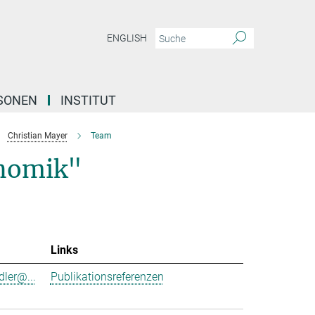
ENGLISH
SONEN
INSTITUT
Christian Mayer
Team
nomik"
Links
dler@...
Publikationsreferenzen