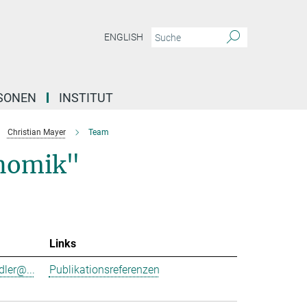
ENGLISH
SONEN
INSTITUT
Christian Mayer
Team
nomik"
Links
dler@...
Publikationsreferenzen