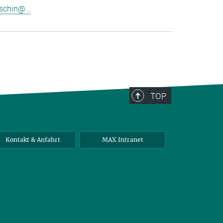
schin@...
TOP
Kontakt & Anfahrt
MAX Intranet