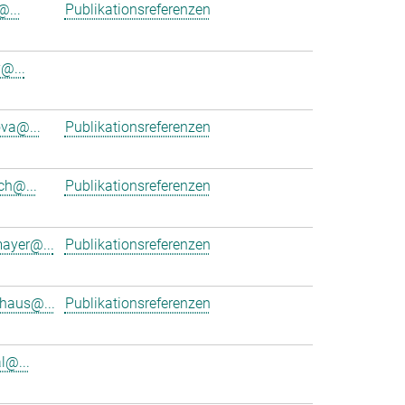
@...
Publikationsreferenzen
@...
va@...
Publikationsreferenzen
ch@...
Publikationsreferenzen
mayer@...
Publikationsreferenzen
uhaus@...
Publikationsreferenzen
l@...