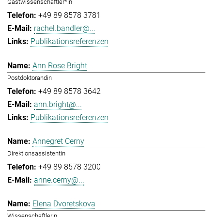
Gastwissenschaftler*in
+49 89 8578 3781
rachel.bandler@...
Publikationsreferenzen
Ann Rose Bright
Postdoktorandin
+49 89 8578 3642
ann.bright@...
Publikationsreferenzen
Annegret Cerny
Direktionsassistentin
+49 89 8578 3200
anne.cerny@...
Elena Dvoretskova
Wissenschaftlerin