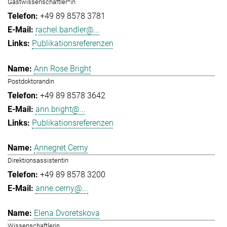
Gastwissenschaftler*in
+49 89 8578 3781
rachel.bandler@...
Publikationsreferenzen
Ann Rose Bright
Postdoktorandin
+49 89 8578 3642
ann.bright@...
Publikationsreferenzen
Annegret Cerny
Direktionsassistentin
+49 89 8578 3200
anne.cerny@...
Elena Dvoretskova
Wissenschaftlerin