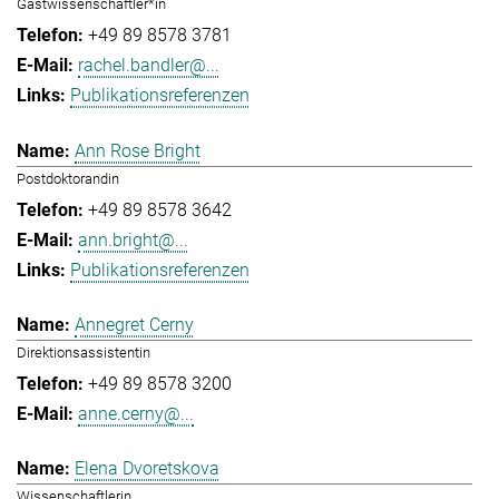
Gastwissenschaftler*in
+49 89 8578 3781
rachel.bandler@...
Publikationsreferenzen
Ann Rose Bright
Postdoktorandin
+49 89 8578 3642
ann.bright@...
Publikationsreferenzen
Annegret Cerny
Direktionsassistentin
+49 89 8578 3200
anne.cerny@...
Elena Dvoretskova
Wissenschaftlerin