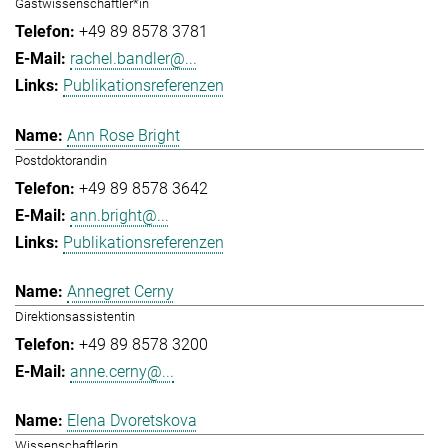
Gastwissenschaftler*in
+49 89 8578 3781
rachel.bandler@...
Publikationsreferenzen
Ann Rose Bright
Postdoktorandin
+49 89 8578 3642
ann.bright@...
Publikationsreferenzen
Annegret Cerny
Direktionsassistentin
+49 89 8578 3200
anne.cerny@...
Elena Dvoretskova
Wissenschaftlerin