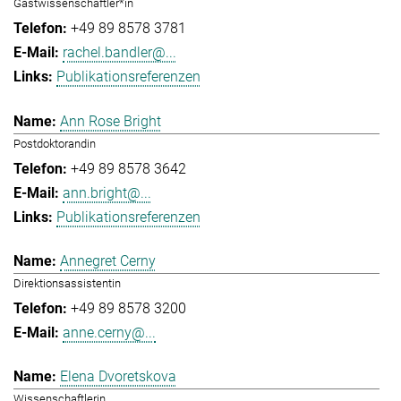
Gastwissenschaftler*in
+49 89 8578 3781
rachel.bandler@...
Publikationsreferenzen
Ann Rose Bright
Postdoktorandin
+49 89 8578 3642
ann.bright@...
Publikationsreferenzen
Annegret Cerny
Direktionsassistentin
+49 89 8578 3200
anne.cerny@...
Elena Dvoretskova
Wissenschaftlerin