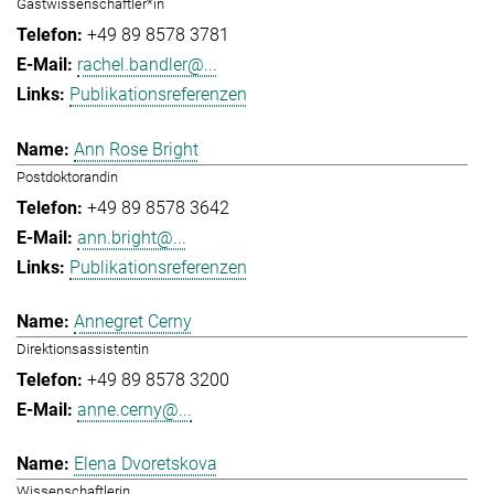
Gastwissenschaftler*in
+49 89 8578 3781
rachel.bandler@...
Publikationsreferenzen
Ann Rose Bright
Postdoktorandin
+49 89 8578 3642
ann.bright@...
Publikationsreferenzen
Annegret Cerny
Direktionsassistentin
+49 89 8578 3200
anne.cerny@...
Elena Dvoretskova
Wissenschaftlerin