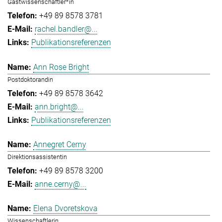
Gastwissenschaftler*in
+49 89 8578 3781
rachel.bandler@...
Publikationsreferenzen
Ann Rose Bright
Postdoktorandin
+49 89 8578 3642
ann.bright@...
Publikationsreferenzen
Annegret Cerny
Direktionsassistentin
+49 89 8578 3200
anne.cerny@...
Elena Dvoretskova
Wissenschaftlerin